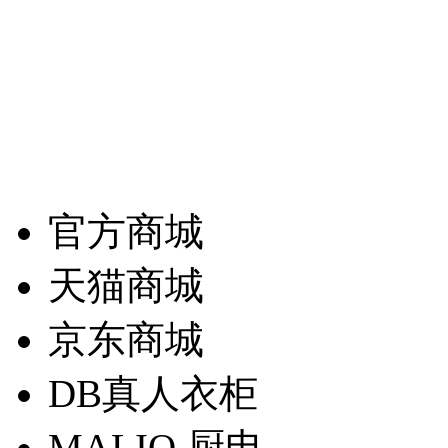
2025-09-17
上一页
1
2
3
4
5
6
7
8
...
45
46
下一页
官方商城
天猫商城
京东商城
DB真人衣柜
MALIO 厨电