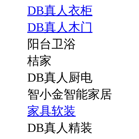
DB真人衣柜
DB真人木门
阳台卫浴
桔家
DB真人厨电
智小金智能家居
家具软装
DB真人精装