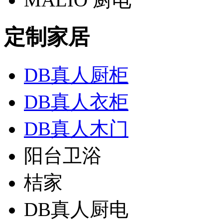
定制家居
DB真人厨柜
DB真人衣柜
DB真人木门
阳台卫浴
桔家
DB真人厨电