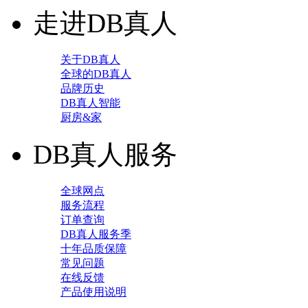
走进DB真人
关于DB真人
全球的DB真人
品牌历史
DB真人智能
厨房&家
DB真人服务
全球网点
服务流程
订单查询
DB真人服务季
十年品质保障
常见问题
在线反馈
产品使用说明