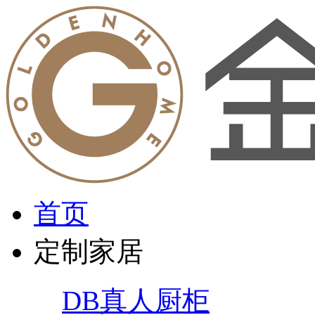
首页
定制家居
DB真人厨柜