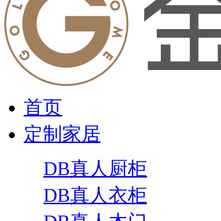
首页
定制家居
DB真人厨柜
DB真人衣柜