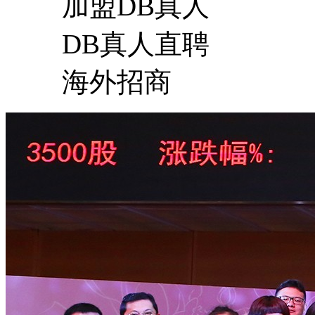
加盟DB真人
DB真人直聘
海外招商